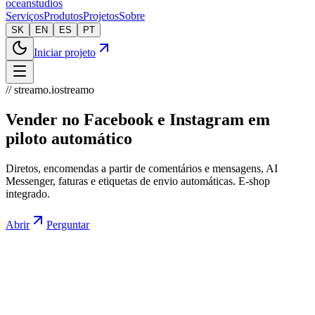
oceanstudios
Serviços
Produtos
Projetos
Sobre
SK
EN
ES
PT
Iniciar projeto
// streamo.io
streamo
Vender no Facebook e Instagram em
piloto automático
Diretos, encomendas a partir de comentários e mensagens, AI
Messenger, faturas e etiquetas de envio automáticas. E-shop
integrado.
Abrir
Perguntar