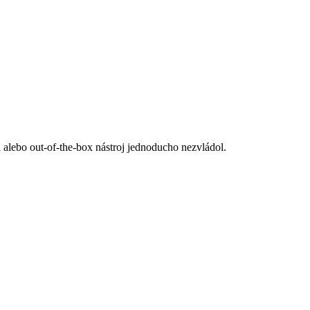
 alebo out-of-the-box nástroj jednoducho nezvládol.